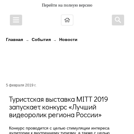
Перейти на полную версию
Главная
События
Новости
→
→
Туристская выставка MITT 2019
запускает конкурс «Лучший
видеоролик региона России»
5 февраля 2019 г.
Туристская выставка MITT 2019
запускает конкурс «Лучший
видеоролик региона России»
Конкурс проводится с целью стимуляции интереса
аудитории к внутреннему туризму, а также с целью