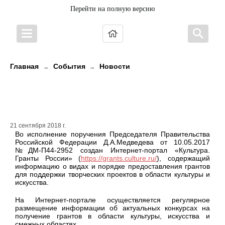
Перейти на полную версию
Главная
События
Новости
→
→
Интернет-портал «Культура.
Гранты России»
21 сентября 2018 г.
Во исполнение поручения Председателя Правительства
Российской Федерации Д.А.Медведева от 10.05.2017
№ДМ-П44-2952 создан Интернет-портал «Культура.
Гранты России» (
https://grants.culture.ru/
), содержащий
информацию о видах и порядке предоставления грантов
для поддержки творческих проектов в области культуры и
искусства.
На Интернет-портале осуществляется регулярное
размещение информации об актуальных конкурсах на
получение грантов в области культуры, искусства и
смежных областях.