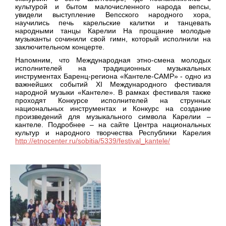
культурой и бытом малочисленного народа вепсы,
увидели выступление Вепсского народного хора,
научились печь карельские калитки и танцевать
народными танцы Карелии На прощание молодые
музыканты сочинили свой гимн, который исполнили на
заключительном концерте.
Напомним, что Международная этно-смена молодых
исполнителей на традиционных музыкальных
инструментах Баренц-региона «Кантеле-CAMP» - одно из
важнейших событий XI Международного фестиваля
народной музыки «Кантеле». В рамках фестиваля также
проходят Конкурсе исполнителей на струнных
национальных инструментах и Конкурс на создание
произведений для музыкального символа Карелии –
кантеле. Подробнее – на сайте Центра национальных
культур и народного творчества Республики Карелия
http://etnocenter.ru/sobitia/5339/festival_kantele/