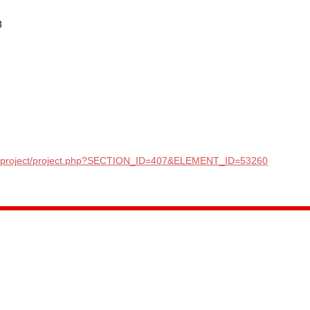
3
ity/project/project.php?SECTION_ID=407&ELEMENT_ID=53260
035, Россия, Республика Карелия,
Петрозаводск, пл. Ленина, 2
/факс (8142) 55–95–00
ail:
etnodomrk@yandex.ru
фик работы:
ПТ с 9.00 до 17.00