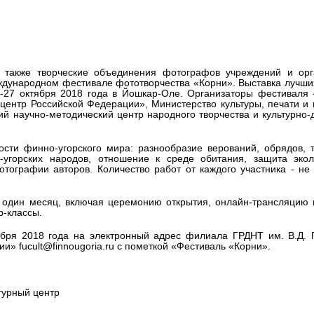
ь фототворчества «Корни»
также творческие объединения фотографов учреждений и орг
ждународном фестивале фототворчества «Корни». Выставка лучши
-27 октября 2018 года в Йошкар-Оле. Организаторы фестиваля 
 центр Российской Федерации», Министерство культуры, печати и
й научно-методический центр народного творчества и культурно-
ости финно-угорского мира: разнообразие верований, обрядов, 
угорских народов, отношение к среде обитания, защита экол
ографии авторов. Количество работ от каждого участника - не
один месяц, включая церемонию открытия, онлайн-трансляцию в
р-классы.
ября 2018 года на электронный адрес филиала ГРДНТ им. В.Д. 
и» fucult@finnougoria.ru с пометкой «Фестиваль «Корни».
турный центр