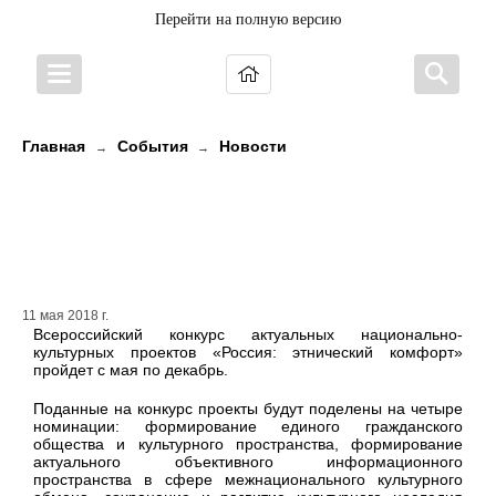
Перейти на полную версию
Главная
События
Новости
→
→
Авторов лучших национально-
культурных проектов наградят в
Москве
11 мая 2018 г.
Всероссийский конкурс актуальных национально-
культурных проектов «Россия: этнический комфорт»
пройдет с мая по декабрь.
Поданные на конкурс проекты будут поделены на четыре
номинации: формирование единого гражданского
общества и культурного пространства, формирование
актуального объективного информационного
пространства в сфере межнационального культурного