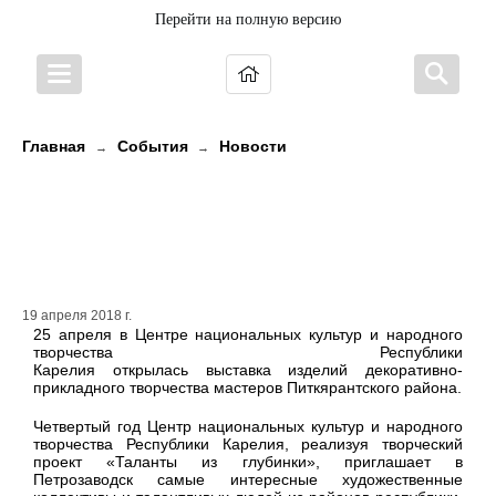
Перейти на полную версию
Главная
События
Новости
→
→
Новыми участниками проекта
«Таланты из глубинки» стали
мастера из Приладожья
19 апреля 2018 г.
25 апреля в Центре национальных культур и народного
творчества Республики
Карелия открылась выставка изделий декоративно-
прикладного творчества мастеров Питкярантского района.
Четвертый год Центр национальных культур и народного
творчества Республики Карелия, реализуя творческий
проект «Таланты из глубинки», приглашает в
Петрозаводск самые интересные художественные