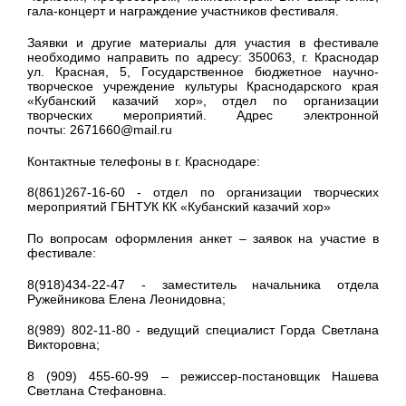
гала-концерт и награждение участников фестиваля.
Заявки и другие материалы для участия в фестивале
необходимо направить по адресу: 350063, г. Краснодар
ул. Красная, 5, Государственное бюджетное научно-
творческое учреждение культуры Краснодарского края
«Кубанский казачий хор», отдел по организации
творческих мероприятий. Адрес электронной
почты: 2671660@mail.ru
Контактные телефоны в г. Краснодаре:
8(861)267-16-60 - отдел по организации творческих
мероприятий ГБНТУК КК «Кубанский казачий хор»
По вопросам оформления анкет – заявок на участие в
фестивале:
8(918)434-22-47 - заместитель начальника отдела
Ружейникова Елена Леонидовна;
8(989) 802-11-80 - ведущий специалист Горда Светлана
Викторовна;
8 (909) 455-60-99 – режиссер-постановщик Нашева
Светлана Стефановна.