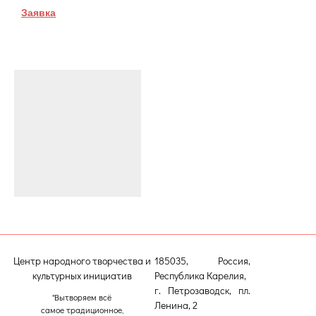
Заявка
Центр народного творчества и
185035, Россия,
культурных инициатив
Республика Карелия,
г. Петрозаводск, пл.
"Вытворяем всё
Ленина, 2
самое традиционное,