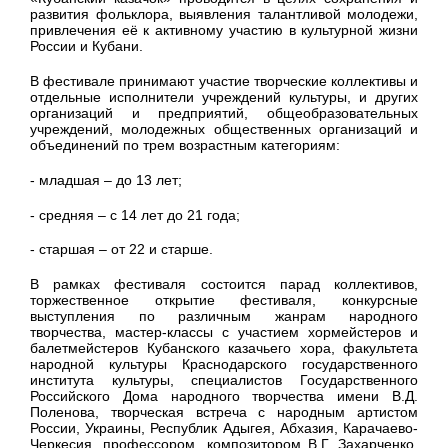
развития фольклора, выявления талантливой молодежи,
привлечения её к активному участию в культурной жизни
России и Кубани.
В фестивале принимают участие творческие коллективы и
отдельные исполнители учреждений культуры, и других
организаций и предприятий, общеобразовательных
учреждений, молодежных общественных организаций и
объединений по трем возрастным категориям:
- младшая – до 13 лет;
- средняя – с 14 лет до 21 года;
- старшая – от 22 и старше.
В рамках фестиваля состоится парад коллективов,
торжественное открытие фестиваля, конкурсные
выступления по различным жанрам народного
творчества, мастер-классы с участием хормейстеров и
балетмейстеров Кубанского казачьего хора, факультета
народной культуры Краснодарского государственного
института культуры, специалистов Государственного
Российского Дома народного творчества имени В.Д.
Поленова, творческая встреча с народным артистом
России, Украины, Республик Адыгея, Абхазия, Карачаево-
Черкесия, профессором, композитором В.Г. Захарченко,