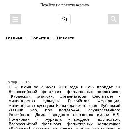
Перейти на полную версию
Главная
События
Новости
→
→
ХХ Всероссийский фестиваль
фольклорных коллективов
«Кубанский казачок»
15 марта 2018 г.
С 26 июня по 2 июля 2018 года в Сочи пройдет ХХ
Всероссийский фестиваль фольклорных коллективов
«Кубанский казачок». Организаторы фестиваля -
министерство культуры Российской Федерации,
министерство культуры Краснодарского края, Кубанский
казачий хор, при поддержке Государственного
Российского Дома народного творчества имени В.Д.
Поленова» и журнала «Народное творчество».
Всероссийский фестиваль фольклорных коллективов
«Кубанский казачок» проводится в целях сохранения и