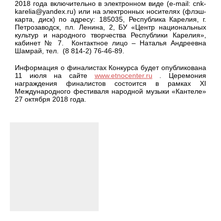
2018 года включительно в электронном виде (e-mail: cnk-
karelia@yandex.ru) или на электронных носителях (флэш-
карта, диск) по адресу: 185035, Республика Карелия, г.
Петрозаводск, пл. Ленина, 2, БУ «Центр национальных
культур и народного творчества Республики Карелия»,
кабинет № 7. Контактное лицо – Наталья Андреевна
Шамрай, тел. (8 814-2) 76-46-89.
Информация о финалистах Конкурса будет опубликована
11 июля на сайте
www.etnocenter.ru
. Церемония
награждения финалистов состоится в рамках XI
Международного фестиваля народной музыки «Кантеле»
27 октября 2018 года.