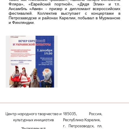
Фляра», «Еврейский портной», «Дядя Элик» и т.п.
Ансамбль «Авив» - призер и дипломант всероссийских
фестивалей. Коллектив выступает с концертами в
Петрозаводске и районах Карелии, побывал в Мурманске
и Финляндии.
Центр народного творчества и
185035, Россия,
культурных инициатив
Республика Карелия,
г. Петрозаводск, пл.
"Вытворяем всё