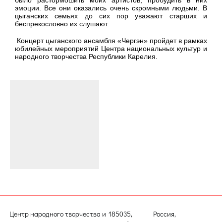
эмоции. Все они оказались очень скромными людьми. В
цыганских семьях до сих пор уважают старших и
беспрекословно их слушают.
Концерт цыганского ансамбля «Чергэн» пройдет в рамках
юбилейных мероприятий Центра национальных культур и
народного творчества Республики Карелия.
Центр народного творчества и
185035, Россия,