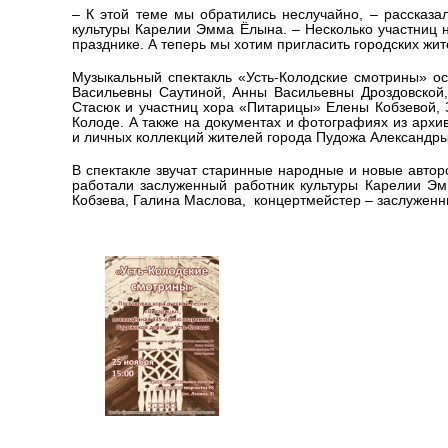
– К этой теме мы обратились неслучайно, – рассказа
культуры Карелии Эмма Ёлына. – Несколько участниц 
празднике. А теперь мы хотим пригласить городских жит
Музыкальный спектакль «Усть-Колодские смотрины» о
Васильевны Саутиной, Анны Васильевны Дроздовской
Стасюк и участниц хора «Питарицы» Елены Кобзевой, 
Колоде. А также на документах и фотографиях из архи
и личных коллекций жителей города Пудожа Александр
В спектакле звучат старинные народные и новые автор
работали заслуженный работник культуры Карелии Эм
Кобзева, Галина Маслова, концертмейстер – заслуженн