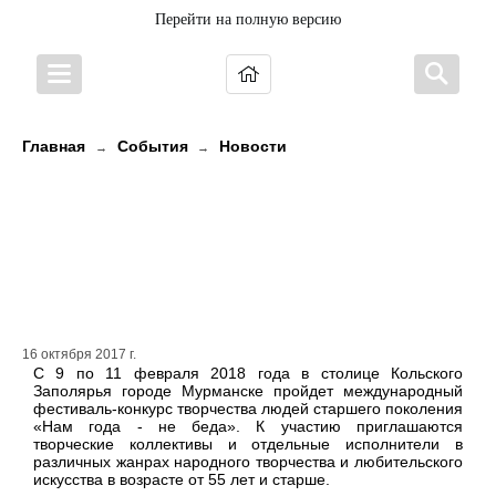
Перейти на полную версию
Главная
События
Новости
→
→
Международный фестиваль-
конкурс творчества людей
старшего поколения «Нам года -
не беда»
16 октября 2017 г.
С 9 по 11 февраля 2018 года в столице Кольского
Заполярья городе Мурманске пройдет международный
фестиваль-конкурс творчества людей старшего поколения
«Нам года - не беда». К участию приглашаются
творческие коллективы и отдельные исполнители в
различных жанрах народного творчества и любительского
искусства в возрасте от 55 лет и старше.