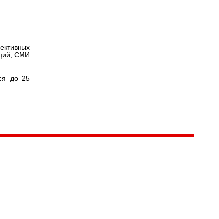
ективных
аций, СМИ
ся до 25