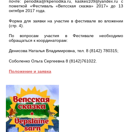
почте: periodika@rkperiodika.ru, kaskes109@yandex.ru с
пометкой «Фестиваль «Вепсская сказка» 2017» до 13
октября 2017 года.
Форма для заявки на участие в фестивале во вложении
(стр. 4).
По вопросам участия в Фестивале необходимо
обращаться к координаторам:
Денисова Наталья Владимировна, тел. 8 (8142) 780315;
Соболенко Ольга Сергеевна 8 (8142)761022.
Положение и заявка