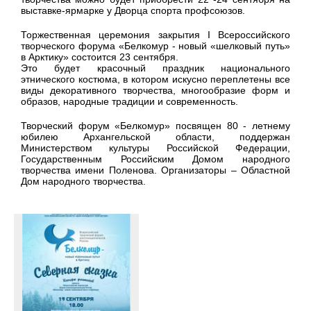
выставке-ярмарке у Дворца спорта профсоюзов.
Торжественная церемония закрытия I Всероссийского
творческого форума «Белкомур - новый «шелковый путь»
в Арктику» состоится 23 сентября.
Это будет красочный праздник национального
этнического костюма, в котором искусно переплетены все
виды декоративного творчества, многообразие форм и
образов, народные традиции и современность.
Творческий форум «Белкомур» посвящен 80 - летнему
юбилею Архангельской области, поддержан
Министерством культуры Российской Федерации,
Государственным Российским Домом народного
творчества имени Поленова. Организаторы – Областной
Дом народного творчества.