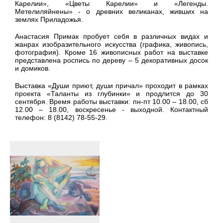
Карелии», «Цветы Карелии» и «Легенды.
Метелиляйнены» - о древних великанах, живших на
землях Приладожья.
Анастасия Примак пробует себя в различных видах и
жанрах изобразительного искусства (графика, живопись,
фотография). Кроме 16 живописных работ на выставке
представлена роспись по дереву – 5 декоративных досок
и домиков.
Выставка «Души приют, души причал» проходит в рамках
проекта «Таланты из глубинки» и продлится до 30
сентября. Время работы выставки: пн-пт 10.00 – 18.00, сб
12.00 – 18.00, воскресенье - выходной. Контактный
телефон: 8 (8142) 78-55-29.