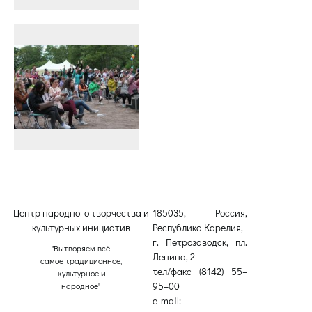
Центр народного творчества и
185035, Россия,
культурных инициатив
Республика Карелия,
г. Петрозаводск, пл.
"Вытворяем всё
Ленина, 2
самое традиционное,
тел/факс (8142) 55–
культурное и
95–00
народное"
e-mail: