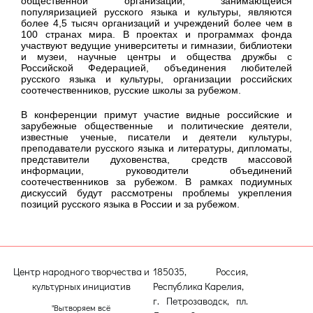
общественной организации, занимающейся
популяризацией русского языка и культуры, являются
более 4,5 тысяч организаций и учреждений более чем в
100 странах мира. В проектах и программах фонда
участвуют ведущие университеты и гимназии, библиотеки
и музеи, научные центры и общества дружбы с
Российской Федерацией, объединения любителей
русского языка и культуры, организации российских
соотечественников, русские школы за рубежом.
В конференции примут участие видные российские и
зарубежные общественные и политические деятели,
известные ученые, писатели и деятели культуры,
преподаватели русского языка и литературы, дипломаты,
представители духовенства, средств массовой
информации, руководители объединений
соотечественников за рубежом. В рамках подиумных
дискуссий будут рассмотрены проблемы укрепления
позиций русского языка в России и за рубежом.
Центр народного творчества и
185035, Россия,
культурных инициатив
Республика Карелия,
г. Петрозаводск, пл.
"Вытворяем всё