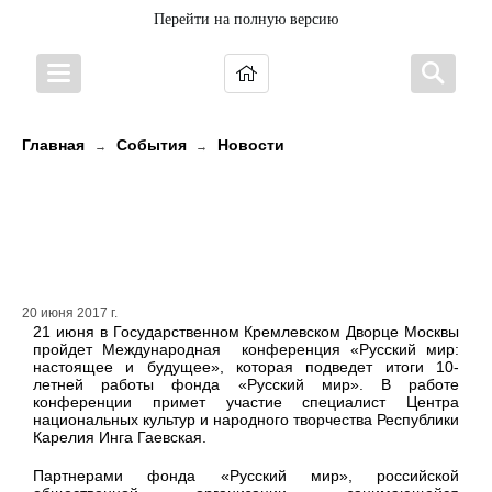
Перейти на полную версию
Главная
События
Новости
→
→
Международная конференция
«Русский мир: настоящее и
будущее»
20 июня 2017 г.
21 июня в Государственном Кремлевском Дворце Москвы
пройдет Международная конференция «Русский мир:
настоящее и будущее», которая подведет итоги 10-
летней работы фонда «Русский мир». В работе
конференции примет участие специалист Центра
национальных культур и народного творчества Республики
Карелия Инга Гаевская.
Партнерами фонда «Русский мир», российской