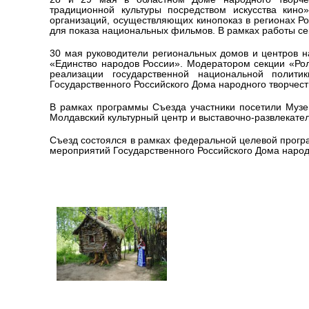
традиционной культуры посредством искусства кино
организаций, осуществляющих кинопоказ в регионах Рос
для показа национальных фильмов. В рамках работы с
30 мая руководители региональных домов и центров н
«Единство народов России». Модератором секции «Рол
реализации государственной национальной полити
Государственного Российского Дома народного творчест
В рамках программы Съезда участники посетили Музей
Молдавский культурный центр и выставочно-развлекате
Съезд состоялся в рамках федеральной целевой програм
мероприятий Государственного Российского Дома народн