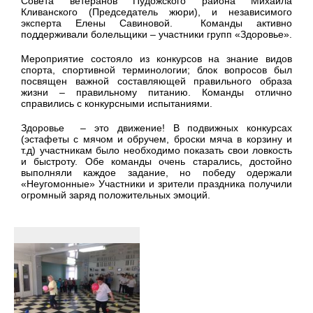
Совета ветеранов Пудожского района Михаила
Кливанского (Председатель жюри), и независимого
эксперта Елены Савиновой. Команды активно
поддерживали болельщики – участники групп «Здоровье».
Мероприятие состояло из конкурсов на знание видов
спорта, спортивной терминологии; блок вопросов был
посвящен важной составляющей правильного образа
жизни – правильному питанию. Команды отлично
справились с конкурсными испытаниями.
Здоровье – это движение! В подвижных конкурсах
(эстафеты с мячом и обручем, броски мяча в корзину и
т.д) участникам было необходимо показать свои ловкость
и быстроту. Обе команды очень старались, достойно
выполняли каждое задание, но победу одержали
«Неугомонные» Участники и зрители праздника получили
огромный заряд положительных эмоций.