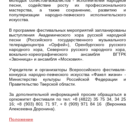
молодых солистов-вокалистов - исполнителей народной
песни, содействие росту их профессионального
мастерства, а также сохранению, развитию и
популяризации народно-певческого исполнительского
искусства.
В программе фестивальных мероприятий запланированы
выступления Академического хора русской народной
песни (Российского государственного музыкального
телерадиоцентра «Орфей»), Оренбургского русского
народного хора, Северного русского народного хора,
вокально-хореографического ансамбля ВГТРК
«Звонница» и ансамбля «Московия».
Учредители и организаторы Всероссийского фестиваля-
конкурса народно-певческого искусства «Факел жизни» -
Министерство культуры Российской Федерации и
Правительство Тверской области.
За дополнительной информацией просим обращаться в
оргкомитет фестиваля по тел: +8 (4822) 35 75 34, 34 25
16; +8 (903) 801 71 97, + 8 (909) 971 84 16 (Вероника
Алексеевна Доронина).
Положение