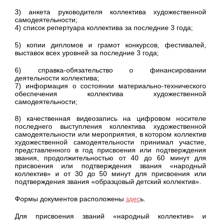
3) анкета руководителя коллектива художественной
самодеятельности;
4) список репертуара коллектива за последние 3 года;
5) копии дипломов и грамот конкурсов, фестивалей,
выставок всех уровней за последние 3 года;
6) справка-обязательство о финансировании
деятельности коллектива;
7) информация о состоянии материально-технического
обеспечения коллектива художественной
самодеятельности;
8) качественная видеозапись на цифровом носителе
последнего выступления коллектива художественной
самодеятельности или мероприятия, в котором коллектив
художественной самодеятельности принимал участие,
представленного в год присвоения или подтверждения
звания, продолжительностью от 40 до 60 минут для
присвоения или подтверждения звания «народный
коллектив» и от 30 до 50 минут для присвоения или
подтверждения звания «образцовый детский коллектив».
Формы документов расположены
здес
ь.
Для присвоения званий «народный коллектив» и