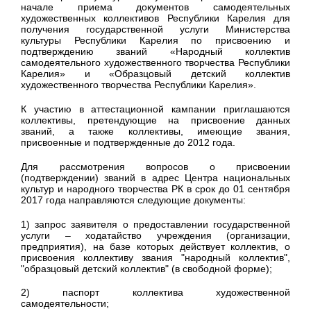
начале приема документов самодеятельных
художественных коллективов Республики Карелия для
получения государственной услуги Министерства
культуры Республики Карелия по присвоению и
подтверждению званий «Народный коллектив
самодеятельного художественного творчества Республики
Карелия» и «Образцовый детский коллектив
художественного творчества Республики Карелия».
К участию в аттестационной кампании приглашаются
коллективы, претендующие на присвоение данных
званий, а также коллективы, имеющие звания,
присвоенные и подтвержденные до 2012 года.
Для рассмотрения вопросов о присвоении
(подтверждении) званий в адрес Центра национальных
культур и народного творчества РК в срок до 01 сентября
2017 года направляются следующие документы:
1) запрос заявителя о предоставлении государственной
услуги – ходатайство учреждения (организации,
предприятия), на базе которых действует коллектив, о
присвоения коллективу звания "народный коллектив",
"образцовый детский коллектив" (в свободной форме);
2) паспорт коллектива художественной
самодеятельности;