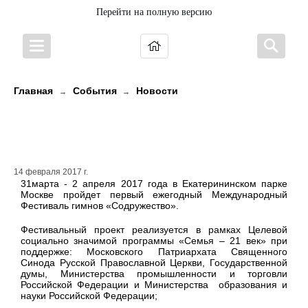
Перейти на полную версию
Главная
События
Новости
→
→
Первый Международный
Фестиваль гимнов «Содружество»
14 февраля 2017 г.
31марта - 2 апреля 2017 года в Екатерининском парке
Москве пройдет первый ежегодный Международный
Фестиваль гимнов «Содружество».
Фестивальный проект реализуется в рамках Целевой
социально значимой программы «Семья – 21 век» при
поддержке: Московского Патриархата Священного
Синода Русской Православной Церкви, Государственной
думы, Министерства промышленности и торговли
Российской Федерации и Министерства образования и
науки Российской Федерации;