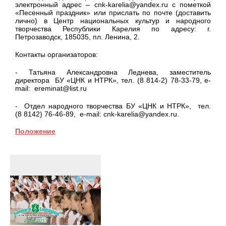
электронный адрес – cnk-karelia@yandex.ru с пометкой
«Песенный праздник» или прислать по почте (доставить
лично) в Центр национальных культур и народного
творчества Республики Карелия по адресу: г.
Петрозаводск, 185035, пл. Ленина, 2.
Контакты организаторов:
- Татьяна Александровна Леднева, заместитель
директора БУ «ЦНК и НТРК», тел. (8 814-2) 78-33-79, e-
mail: ereminat@list.ru
- Отдел народного творчества БУ «ЦНК и НТРК», тел.
(8 8142) 76-46-89, e-mail: cnk-karelia@yandex.ru.
Положение